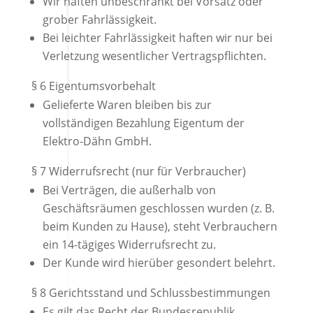
Wir haften unbeschränkt bei Vorsatz oder
grober Fahrlässigkeit.
Bei leichter Fahrlässigkeit haften wir nur bei
Verletzung wesentlicher Vertragspflichten.
§ 6 Eigentumsvorbehalt
Gelieferte Waren bleiben bis zur
vollständigen Bezahlung Eigentum der
Elektro-Dähn GmbH.
§ 7 Widerrufsrecht (nur für Verbraucher)
Bei Verträgen, die außerhalb von
Geschäftsräumen geschlossen wurden (z. B.
beim Kunden zu Hause), steht Verbrauchern
ein 14-tägiges Widerrufsrecht zu.
Der Kunde wird hierüber gesondert belehrt.
§ 8 Gerichtsstand und Schlussbestimmungen
Es gilt das Recht der Bundesrepublik