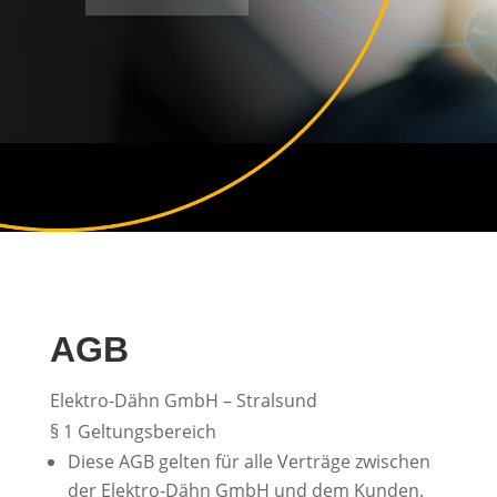
AGB
Elektro-Dähn GmbH – Stralsund
§ 1 Geltungsbereich
Diese AGB gelten für alle Verträge zwischen
der Elektro-Dähn GmbH und dem Kunden.