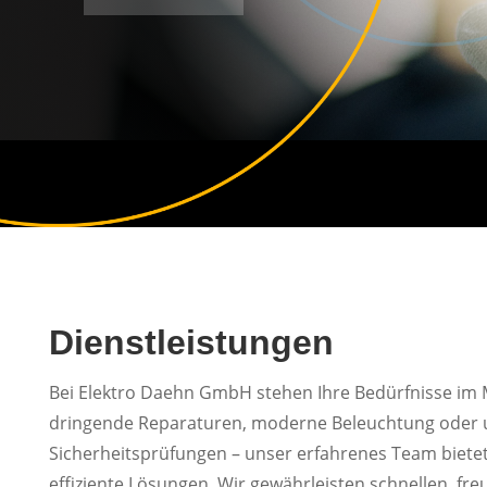
Dienstleistungen
Bei Elektro Daehn GmbH stehen Ihre Bedürfnisse im 
dringende Reparaturen, moderne Beleuchtung oder
Sicherheitsprüfungen – unser erfahrenes Team bietet
effiziente Lösungen. Wir gewährleisten schnellen, fre