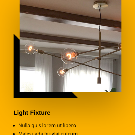
Light Fixture
Nulla quis lorem ut libero
Malesuada feugiat rutrum