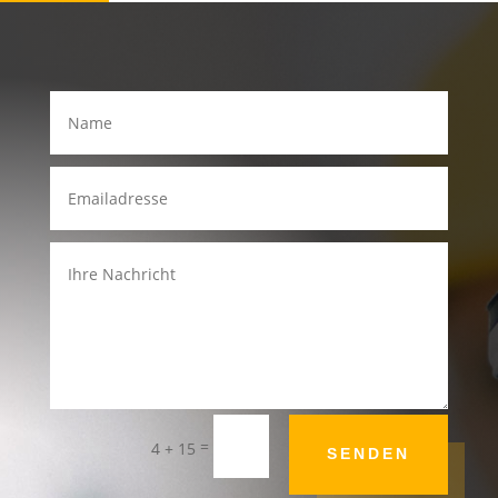
=
4 + 15
SENDEN