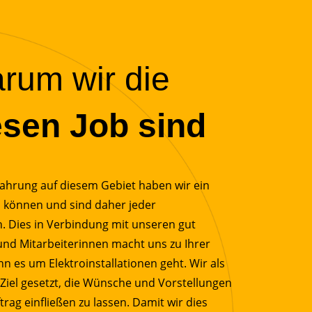
rum wir die
esen Job sind
ahrung auf diesem Gebiet haben wir ein
 können und sind daher jeder
 Dies in Verbindung mit unseren gut
und Mitarbeiterinnen macht uns zu Ihrer
nn es um Elektroinstallationen geht. Wir als
 Ziel gesetzt, die Wünsche und Vorstellungen
rag einfließen zu lassen. Damit wir dies