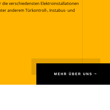
 die verschiedensten Elektroinstallationen
nter anderem Türkontroll-, Instabus- und
MEHR ÜBER UNS