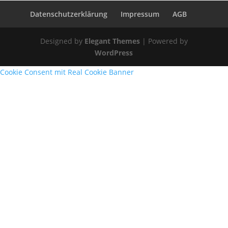
Datenschutzerklärung
Impressum
AGB
Designed by
Elegant Themes
| Powered by
WordPress
Cookie Consent mit Real Cookie Banner